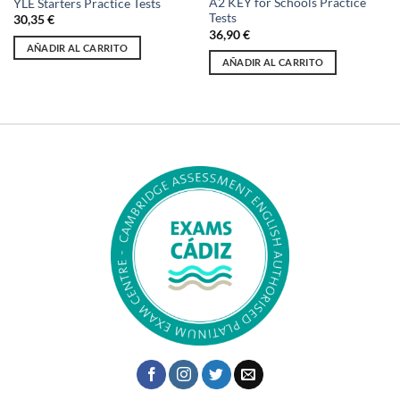
A2 KEY for Schools Practice
YLE Starters Practice Tests
Tests
30,35
€
36,90
€
AÑADIR AL CARRITO
AÑADIR AL CARRITO